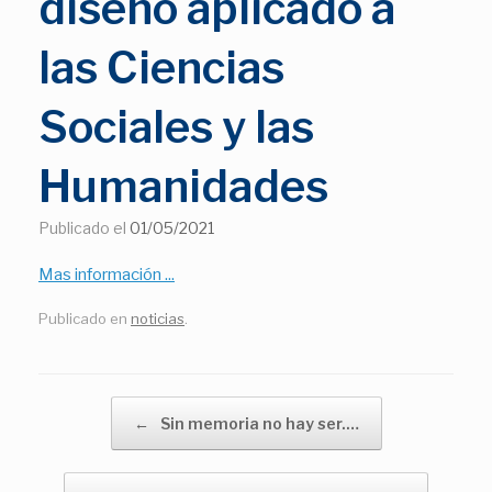
diseño aplicado a
las Ciencias
Sociales y las
Humanidades
Publicado el
01/05/2021
Mas información ...
Publicado en
noticias
.
Navegador de artículos
←
Sin memoria no hay ser.…