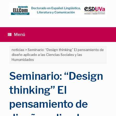
Saltar
al
contenido
Menú
noticias
>
Seminario: “Design thinking” El pensamiento de
diseño aplicado a las Ciencias Sociales y las
Humanidades
Seminario: “Design
thinking” El
pensamiento de