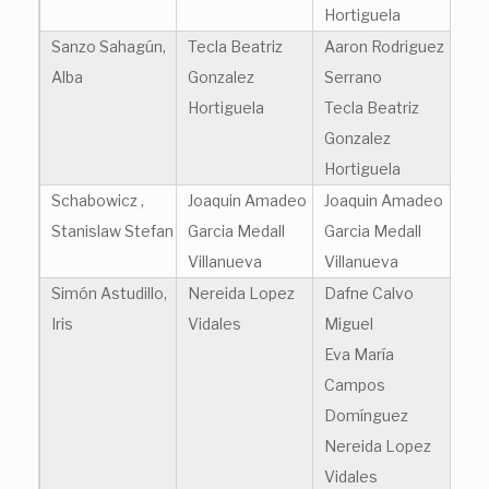
Hortiguela
Sanzo Sahagún,
Tecla Beatriz
Aaron Rodriguez
Alba
Gonzalez
Serrano
Hortiguela
Tecla Beatriz
Gonzalez
Hortiguela
Schabowicz ,
Joaquin Amadeo
Joaquin Amadeo
Stanislaw Stefan
Garcia Medall
Garcia Medall
Villanueva
Villanueva
Simón Astudillo,
Nereida Lopez
Dafne Calvo
Iris
Vidales
Miguel
Eva María
Campos
Domínguez
Nereida Lopez
Vidales