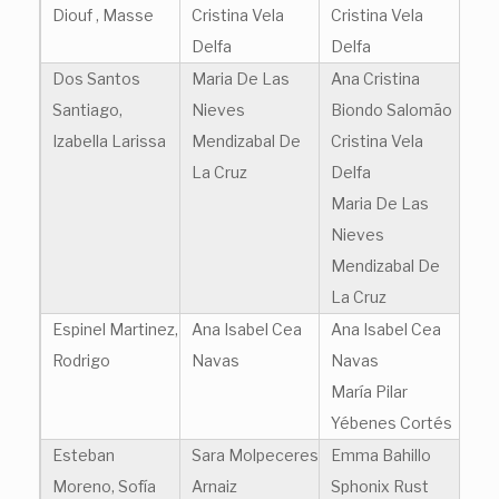
Diouf , Masse
Cristina Vela
Cristina Vela
Delfa
Delfa
Dos Santos
Maria De Las
Ana Cristina
Santiago,
Nieves
Biondo Salomão
Izabella Larissa
Mendizabal De
Cristina Vela
La Cruz
Delfa
Maria De Las
Nieves
Mendizabal De
La Cruz
Espinel Martinez,
Ana Isabel Cea
Ana Isabel Cea
Rodrigo
Navas
Navas
María Pilar
Yébenes Cortés
Esteban
Sara Molpeceres
Emma Bahillo
Moreno, Sofía
Arnaiz
Sphonix Rust