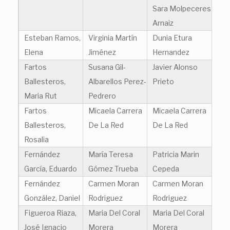
Sara Molpeceres
Arnaiz
Esteban Ramos,
Virginia Martín
Dunia Etura
Elena
Jiménez
Hernandez
Fartos
Susana Gil-
Javier Alonso
Ballesteros,
Albarellos Perez-
Prieto
Maria Rut
Pedrero
Fartos
Micaela Carrera
Micaela Carrera
Ballesteros,
De La Red
De La Red
Rosalia
Fernández
María Teresa
Patricia Marin
García, Eduardo
Gómez Trueba
Cepeda
Fernández
Carmen Moran
Carmen Moran
González, Daniel
Rodriguez
Rodriguez
Figueroa Riaza,
Maria Del Coral
Maria Del Coral
José Ignacio
Morera
Morera