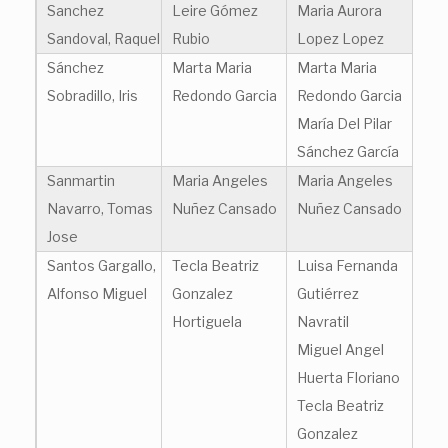
Sanchez
Leire Gómez
Maria Aurora
Sandoval, Raquel
Rubio
Lopez Lopez
Sánchez
Marta Maria
Marta Maria
Sobradillo, Iris
Redondo Garcia
Redondo Garcia
María Del Pilar
Sánchez García
Sanmartin
Maria Angeles
Maria Angeles
Navarro, Tomas
Nuñez Cansado
Nuñez Cansado
Jose
Santos Gargallo,
Tecla Beatriz
Luisa Fernanda
Alfonso Miguel
Gonzalez
Gutiérrez
Hortiguela
Navratil
Miguel Angel
Huerta Floriano
Tecla Beatriz
Gonzalez