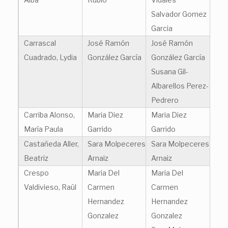
Salvador Gomez
Garcia
Carrascal
José Ramón
José Ramón
Cuadrado, Lydia
González García
González García
Susana Gil-
Albarellos Perez-
Pedrero
Carriba Alonso,
Maria Diez
Maria Diez
María Paula
Garrido
Garrido
Castañeda Aller,
Sara Molpeceres
Sara Molpeceres
Beatriz
Arnaiz
Arnaiz
Crespo
Maria Del
Maria Del
Valdivieso, Raúl
Carmen
Carmen
Hernandez
Hernandez
Gonzalez
Gonzalez