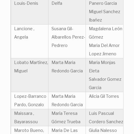
Louis-Denis
Delfa
Panero Garcia
Miguel Sanchez
Ibañez
Lancione ,
Susana Gil-
Magdalena León
Angela
Albarellos Perez-
Gómez
Pedrero
Maria Del Amor
Lopez Jimeno
Lobato Martínez,
Marta Maria
Maria Monjas
Miguel
Redondo Garcia
Eleta
Salvador Gomez
Garcia
Lopez-Barranco
Marta Maria
Alicia Gil Torres
Pardo, Gonzalo
Redondo Garcia
Maissara ,
María Teresa
Luis Pascual
Bayarassou
Gómez Trueba
Cordero Sanchez
Maroto Bueno,
Maria De Las
Giulia Nalesso