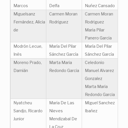
Marcos
Delfa
Nuñez Cansado
Miguelsanz
Carmen Moran
Carmen Moran
Fernández, Alicia
Rodriguez
Rodriguez
de
Maria Pilar
Panero Garcia
Modrón Lecue,
María Del Pilar
María Del Pilar
Inés
Sánchez García
Sánchez García
Moreno Prado,
Marta Maria
Celedonio
Damián
Redondo Garcia
Manuel Alvarez
Gonzalez
Marta Maria
Redondo Garcia
Nyatcheu
Maria De Las
Miguel Sanchez
Sandjo, Ricardo
Nieves
Ibañez
Junior
Mendizabal De
La Cruz