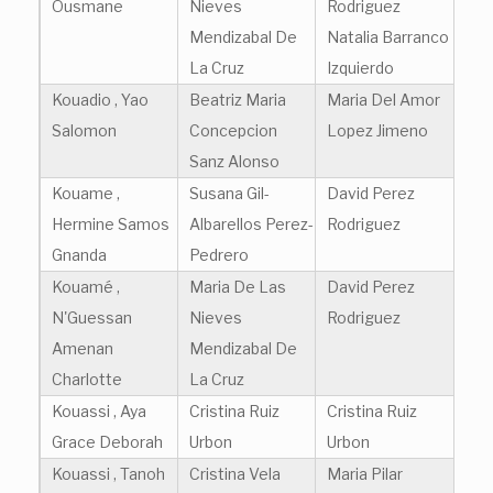
Ousmane
Nieves
Rodriguez
Mendizabal De
Natalia Barranco
La Cruz
Izquierdo
Kouadio , Yao
Beatriz Maria
Maria Del Amor
Salomon
Concepcion
Lopez Jimeno
Sanz Alonso
Kouame ,
Susana Gil-
David Perez
Hermine Samos
Albarellos Perez-
Rodriguez
Gnanda
Pedrero
Kouamé ,
Maria De Las
David Perez
N'Guessan
Nieves
Rodriguez
Amenan
Mendizabal De
Charlotte
La Cruz
Kouassi , Aya
Cristina Ruiz
Cristina Ruiz
Grace Deborah
Urbon
Urbon
Kouassi , Tanoh
Cristina Vela
Maria Pilar