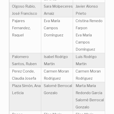
Olgoso Rubio,
Sara Molpeceres
Javier Alonso
José Francisco
Arnaiz
Prieto
Pajares
Eva María
Cristina Renedo
Fernandez,
Campos
Farpon
Raquel
Domínguez
Eva María
Campos
Domínguez
Palomero
Isabel Rodrigo
Luis Rodrigo
Santos, Ruben
Martin
Martin
Perez Conde,
Carmen Moran
Carmen Moran
Claudia Josefa
Rodriguez
Rodriguez
Plaza Simón, Ana
Salomé Berrocal
Marta Maria
Leticia
Gonzalo
Redondo Garcia
Salomé Berrocal
Gonzalo