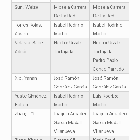
Sun , Weize
Micaela Carrera
Micaela Carrera
De La Red
De La Red
Torres Rojas,
Isabel Rodrigo
Isabel Rodrigo
Alvaro
Martin
Martin
Velasco Sainz,
Hector Urzaiz
Hector Urzaiz
Adrián
Tortajada
Tortajada
Pedro Pablo
Conde Parrado
Xie , Yanan
José Ramón
José Ramón
González García
González García
Yuste Giménez,
Isabel Rodrigo
Luis Rodrigo
Ruben
Martin
Martin
Zhang , Yi
Joaquin Amadeo
Joaquin Amadeo
Garcia Medall
Garcia Medall
Villanueva
Villanueva