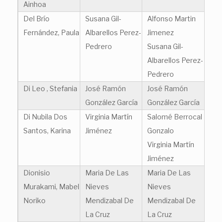
Ainhoa
Del Brío
Susana Gil-
Alfonso Martin
Fernández, Paula
Albarellos Perez-
Jimenez
Pedrero
Susana Gil-
Albarellos Perez-
Pedrero
Di Leo , Stefania
José Ramón
José Ramón
González García
González García
Di Nubila Dos
Virginia Martín
Salomé Berrocal
Santos, Karina
Jiménez
Gonzalo
Virginia Martín
Jiménez
Dionisio
Maria De Las
Maria De Las
Murakami, Mabel
Nieves
Nieves
Noriko
Mendizabal De
Mendizabal De
La Cruz
La Cruz