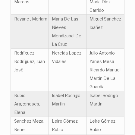
Marcos
Maria Diez
Garrido
Rayane , Meriam
Maria De Las
Miguel Sanchez
Nieves
Ibañez
Mendizabal De
La Cruz
Rodríguez
Nereida Lopez
Julio Antonio
Rodríguez, Juan
Vidales
Yanes Mesa
José
Ricardo Manuel
Martín De La
Guardia
Rubio
Isabel Rodrigo
Isabel Rodrigo
Aragoneses,
Martin
Martin
Elena
Sanchez Meza,
Leire Gómez
Leire Gómez
Rene
Rubio
Rubio