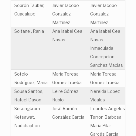
Sobrón Tauber,
Javier Jacobo
Javier Jacobo
Guadalupe
Gonzalez
Gonzalez
Martinez
Martinez
Soltane , Rania
Ana Isabel Cea
Ana Isabel Cea
Navas
Navas
Inmaculada
Concepcion
Sanchez Macias
Sotelo
María Teresa
María Teresa
Rodríguez, María
Gómez Trueba
Gómez Trueba
Sousa Santos,
Leire Gómez
Nereida Lopez
Rafael Dayon
Rubio
Vidales
Srisongkram
José Ramón
Lourdes Angeles
Ketsawat,
González García
Terron Barbosa
Nadchaphon
María Pilar
Garcés García