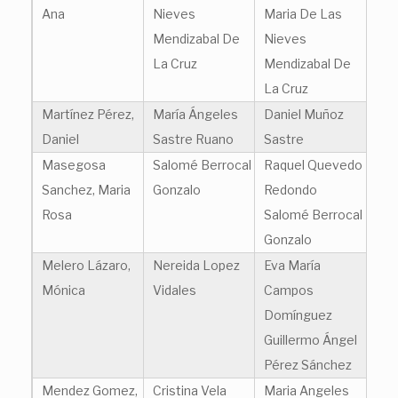
Ana
Nieves
Maria De Las
Mendizabal De
Nieves
La Cruz
Mendizabal De
La Cruz
Martínez Pérez,
María Ángeles
Daniel Muñoz
Daniel
Sastre Ruano
Sastre
Masegosa
Salomé Berrocal
Raquel Quevedo
Sanchez, Maria
Gonzalo
Redondo
Rosa
Salomé Berrocal
Gonzalo
Melero Lázaro,
Nereida Lopez
Eva María
Mónica
Vidales
Campos
Domínguez
Guillermo Ángel
Pérez Sánchez
Mendez Gomez,
Cristina Vela
Maria Angeles