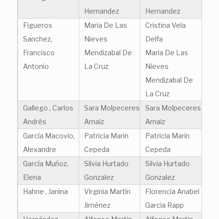
Hernandez
Hernandez
Figueros
Maria De Las
Cristina Vela
Sanchez,
Nieves
Delfa
Francisco
Mendizabal De
Maria De Las
Antonio
La Cruz
Nieves
Mendizabal De
La Cruz
Gallego , Carlos
Sara Molpeceres
Sara Molpeceres
Andrés
Arnaiz
Arnaiz
García Macovio,
Patricia Marin
Patricia Marin
Alexandre
Cepeda
Cepeda
García Muñoz,
Silvia Hurtado
Silvia Hurtado
Elena
Gonzalez
Gonzalez
Hahne , Janina
Virginia Martín
Florencia Anabel
Jiménez
Garcia Rapp