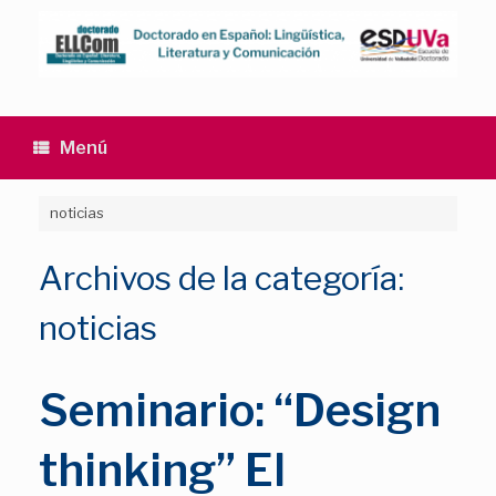
Saltar
al
contenido
Menú
noticias
Archivos de la categoría:
noticias
Seminario: “Design
thinking” El