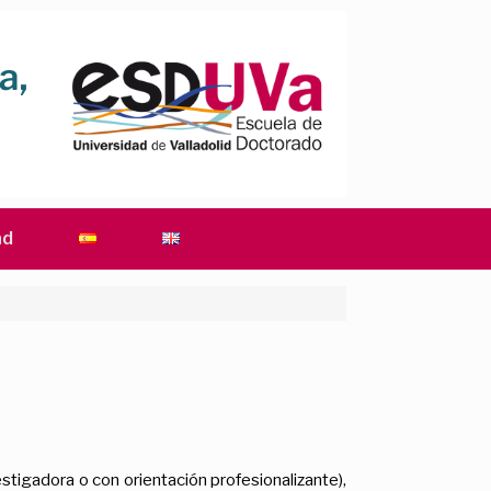
ad
igadora o con orientación profesionalizante),