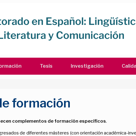
ormación
Tesis
Investigación
Calid
e formación
lecen complementos de formación específicos
.
resados de diferentes másteres (con orientación académica-invest