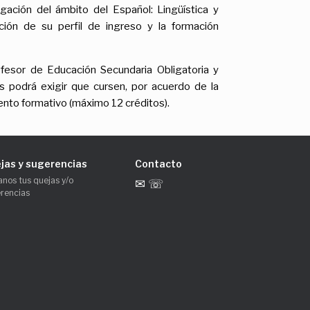
ación del ámbito del Español: Lingüística y
ión de su perfil de ingreso y la formación
fesor de Educación Secundaria Obligatoria y
s podrá exigir que cursen, por acuerdo de la
nto formativo (máximo 12 créditos).
jas y sugerencias
Contacto
anos tus quejas y/o
✉ ☏
rencias