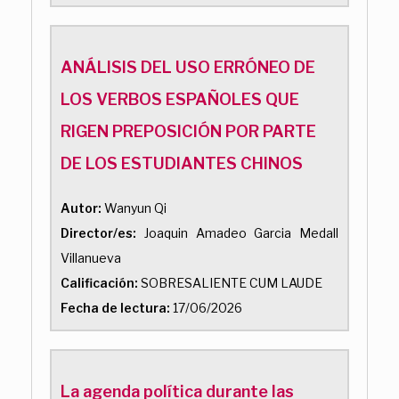
ANÁLISIS DEL USO ERRÓNEO DE
LOS VERBOS ESPAÑOLES QUE
RIGEN PREPOSICIÓN POR PARTE
DE LOS ESTUDIANTES CHINOS
Autor:
Wanyun Qi
Director/es:
Joaquin Amadeo Garcia Medall
Villanueva
Calificación:
SOBRESALIENTE CUM LAUDE
Fecha de lectura:
17/06/2026
La agenda política durante las