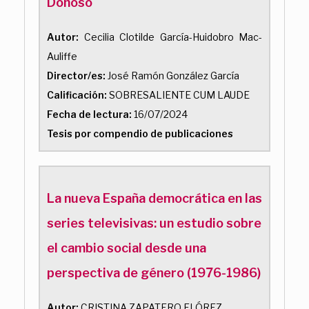
Donoso
Autor:
Cecilia Clotilde García-Huidobro Mac-
Auliffe
Director/es:
José Ramón González García
Calificación:
SOBRESALIENTE CUM LAUDE
Fecha de lectura:
16/07/2024
Tesis por compendio de publicaciones
La nueva España democrática en las
series televisivas: un estudio sobre
el cambio social desde una
perspectiva de género (1976-1986)
Autor:
CRISTINA ZAPATERO FLÓREZ