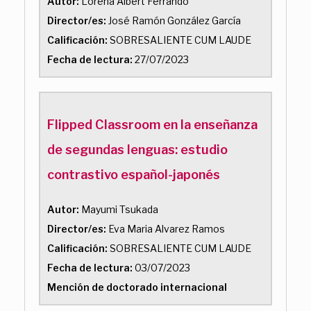
Autor:
Lorena Albert Ferrando
Director/es:
José Ramón González García
Calificación:
SOBRESALIENTE CUM LAUDE
Fecha de lectura:
27/07/2023
Flipped Classroom en la enseñanza
de segundas lenguas: estudio
contrastivo español-japonés
Autor:
Mayumi Tsukada
Director/es:
Eva Maria Alvarez Ramos
Calificación:
SOBRESALIENTE CUM LAUDE
Fecha de lectura:
03/07/2023
Mención de doctorado internacional