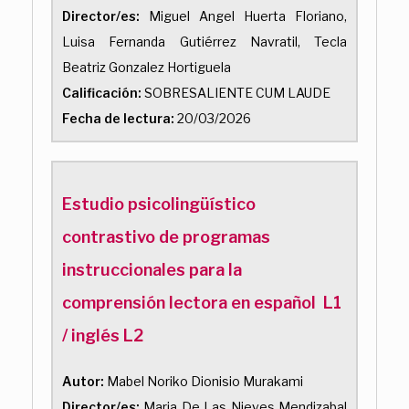
Director/es:
Miguel Angel Huerta Floriano,
Luisa Fernanda Gutiérrez Navratil, Tecla
Beatriz Gonzalez Hortiguela
Calificación:
SOBRESALIENTE CUM LAUDE
Fecha de lectura:
20/03/2026
Estudio psicolingüístico
contrastivo de programas
instruccionales para la
comprensión lectora en español L1
/ inglés L2
Autor:
Mabel Noriko Dionisio Murakami
Director/es:
Maria De Las Nieves Mendizabal