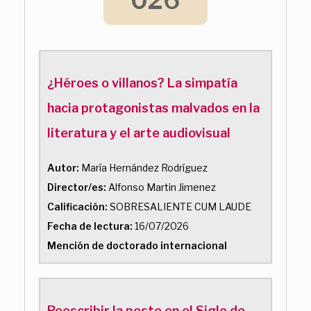
¿Héroes o villanos? La simpatía
hacia protagonistas malvados en la
literatura y el arte audiovisual
Autor:
María Hernández Rodríguez
Director/es:
Alfonso Martin Jimenez
Calificación:
SOBRESALIENTE CUM LAUDE
Fecha de lectura:
16/07/2026
Mención de doctorado internacional
Reescribir la peste en el Siglo de