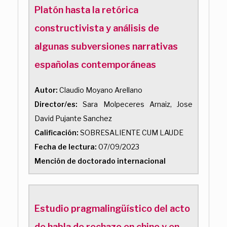
Platón hasta la retórica
constructivista y análisis de
algunas subversiones narrativas
españolas contemporáneas
Autor:
Claudio Moyano Arellano
Director/es:
Sara Molpeceres Arnaiz, Jose
David Pujante Sanchez
Calificación:
SOBRESALIENTE CUM LAUDE
Fecha de lectura:
07/09/2023
Mención de doctorado internacional
Estudio pragmalingüístico del acto
de habla de rechazo en chino y en