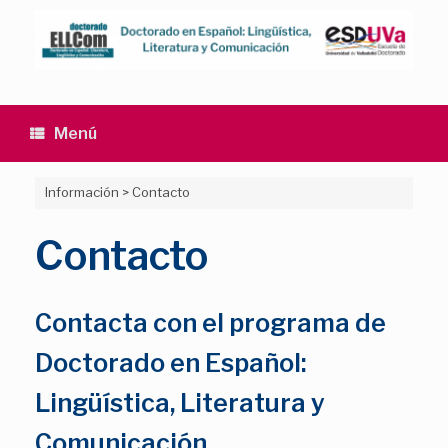
Saltar
al
contenido
Menú
Información
>
Contacto
Contacto
Contacta con el programa de
Doctorado en Español:
Lingüística, Literatura y
Comunicación