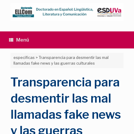
Saltar
al
contenido
Menú
especificas
>
Transparencia para desmentir las mal
llamadas fake news y las guerras culturales
Transparencia para
desmentir las mal
llamadas fake news
y las guerras