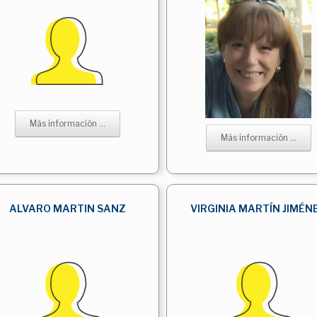
Más información ...
Más información ...
ALVARO MARTIN SANZ
VIRGINIA MARTÍN JIMÉN