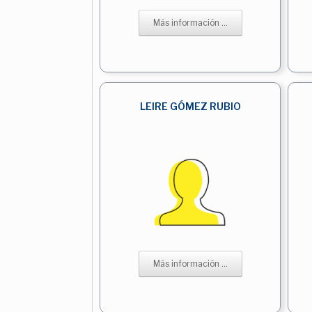
Más información ...
LEIRE GÓMEZ RUBIO
Más información ...