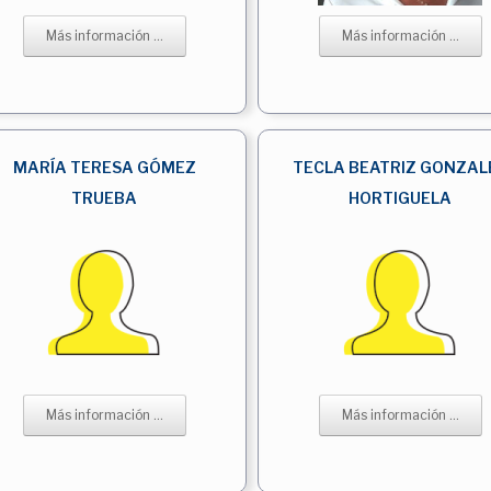
Más información ...
Más información ...
MARÍA TERESA GÓMEZ
TECLA BEATRIZ GONZAL
TRUEBA
HORTIGUELA
Más información ...
Más información ...