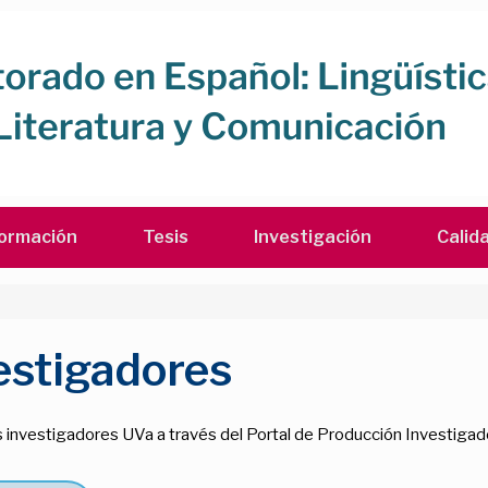
ormación
Tesis
Investigación
Calid
estigadores
s investigadores UVa a través del Portal de Producción Investigad