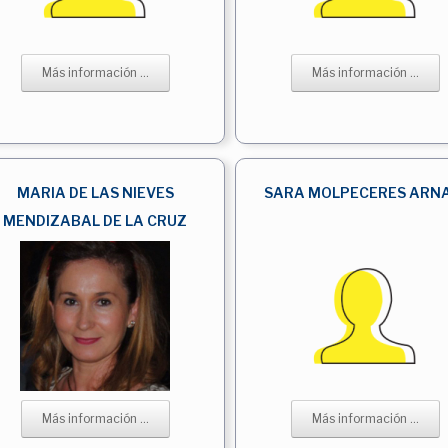
Más información ...
Más información ...
MARIA DE LAS NIEVES
SARA MOLPECERES ARNA
MENDIZABAL DE LA CRUZ
Más información ...
Más información ...