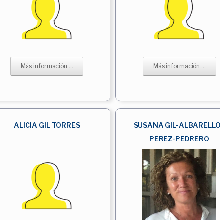
Más información ...
Más información ...
ALICIA GIL TORRES
SUSANA GIL-ALBARELL
PEREZ-PEDRERO