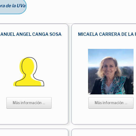
ra de la UVa
ANUEL ANGEL CANGA SOSA
MICAELA CARRERA DE LA 
Más información ...
Más información ...