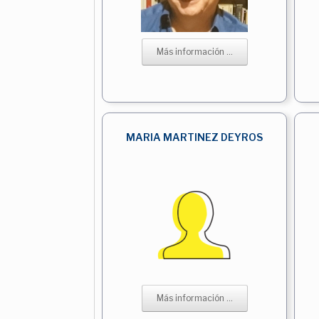
Más información ...
MARIA MARTINEZ DEYROS
Más información ...