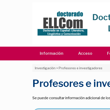
Saltar
al
contenido
Información
Acceso
F
Investigación
>
Profesores e investigadores
Profesores e inv
Se puede consultar información adicional de lo