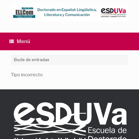
Saltar
al
contenido
Menú
Bucle de entradas
Tipo incorrecto